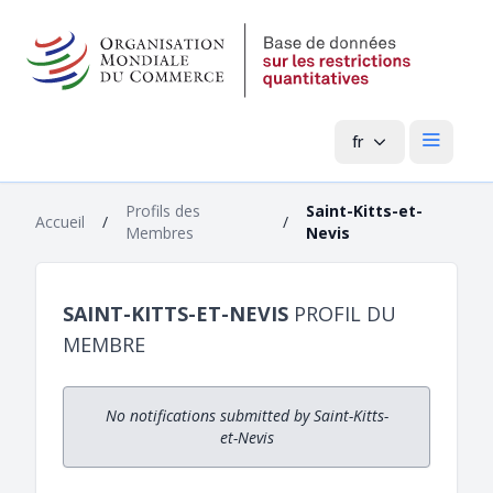
fr
Menu pri
Profils des
Saint-Kitts-et-
Accueil
/
/
Membres
Nevis
SAINT-KITTS-ET-NEVIS
PROFIL DU
MEMBRE
No notifications submitted by Saint-Kitts-
et-Nevis