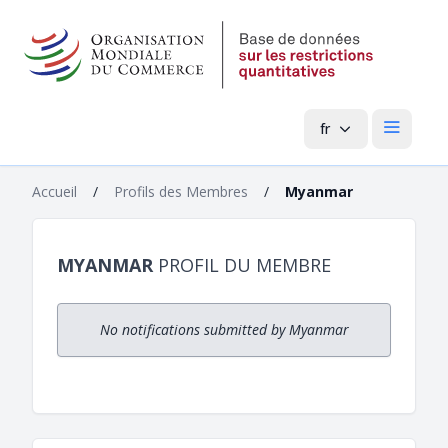
fr
Menu pri
Accueil
/
Profils des Membres
/
Myanmar
MYANMAR
PROFIL DU MEMBRE
No notifications submitted by Myanmar