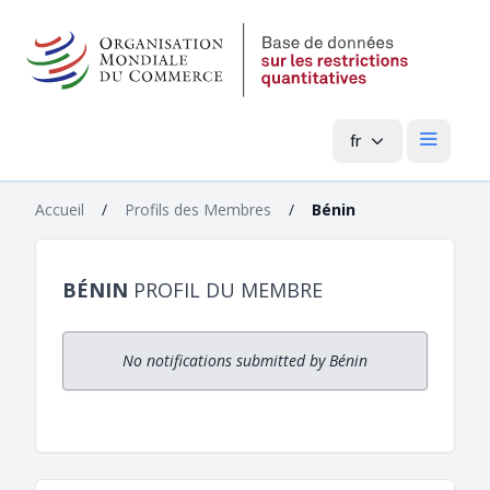
fr
Menu pri
Accueil
/
Profils des Membres
/
Bénin
BÉNIN
PROFIL DU MEMBRE
No notifications submitted by Bénin