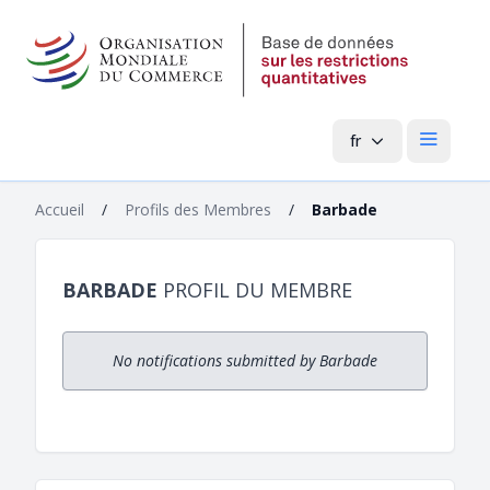
fr
Menu pri
Accueil
/
Profils des Membres
/
Barbade
BARBADE
PROFIL DU MEMBRE
No notifications submitted by Barbade