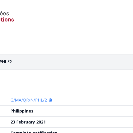
/PHL/2
G/MA/QR/N/PHL/2
Philippines
23 February 2021
Complete notification