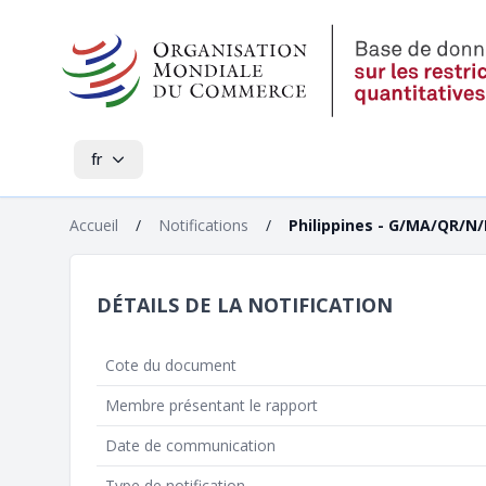
fr
Accueil
/
Notifications
/
Philippines - G/MA/QR/N
DÉTAILS DE LA NOTIFICATION
Cote du document
Membre présentant le rapport
Date de communication
Type de notification