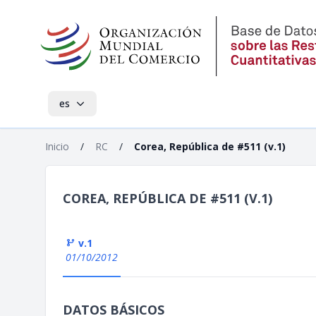
es
Inicio
/
RC
/
Corea, República de #511 (v.1)
COREA, REPÚBLICA DE #511 (V.1)
v.1
01/10/2012
DATOS BÁSICOS