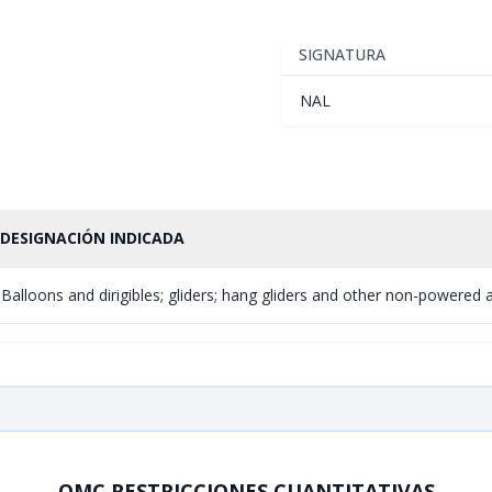
SIGNATURA
NAL
DESIGNACIÓN INDICADA
Balloons and dirigibles; gliders; hang gliders and other non-powered a
OMC RESTRICCIONES CUANTITATIVAS