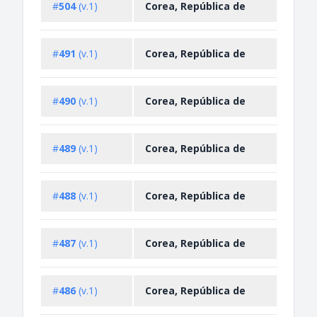
#
504
(v.1)
Corea, República de
Restr
Impo
#
491
(v.1)
Corea, República de
Restr
Impo
#
490
(v.1)
Corea, República de
Restr
Impo
#
489
(v.1)
Corea, República de
Restr
Impo
#
488
(v.1)
Corea, República de
Restr
Impo
#
487
(v.1)
Corea, República de
Restr
Impo
#
486
(v.1)
Corea, República de
Restr