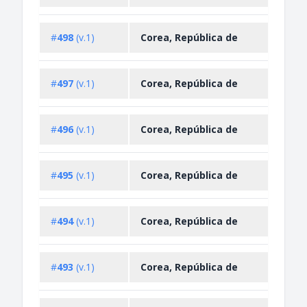
Impo
#
498
(v.1)
Corea, República de
Restr
Impo
#
497
(v.1)
Corea, República de
Restr
Impo
#
496
(v.1)
Corea, República de
Restr
Impo
#
495
(v.1)
Corea, República de
Restr
Impo
#
494
(v.1)
Corea, República de
Restr
Impo
#
493
(v.1)
Corea, República de
Restr
Impo