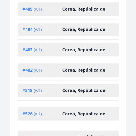
Impo
#
485
(v.1)
Corea, República de
Restr
Impo
#
484
(v.1)
Corea, República de
Restr
Impo
#
483
(v.1)
Corea, República de
Restr
Impo
#
482
(v.1)
Corea, República de
Restr
Impo
#
515
(v.1)
Corea, República de
Restr
Impo
#
526
(v.1)
Corea, República de
Expo
Restr
Expo