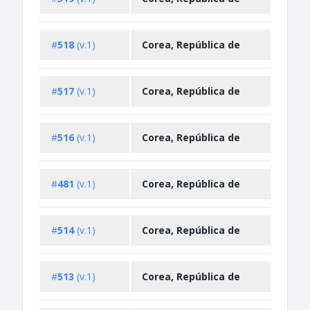
Restr
Impo
#
518
(v.1)
Corea, República de
Restr
Impo
#
517
(v.1)
Corea, República de
Restr
Impo
#
516
(v.1)
Corea, República de
Restr
Impo
#
481
(v.1)
Corea, República de
Restr
Impo
#
514
(v.1)
Corea, República de
Restr
Impo
#
513
(v.1)
Corea, República de
Restr