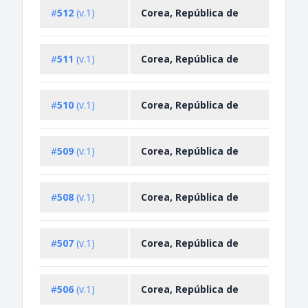
Impo
#
512
(v.1)
Corea, República de
Restr
Impo
#
511
(v.1)
Corea, República de
Restr
Impo
#
510
(v.1)
Corea, República de
Restr
Impo
#
509
(v.1)
Corea, República de
Restr
Impo
#
508
(v.1)
Corea, República de
Restr
Impo
#
507
(v.1)
Corea, República de
Restr
Impo
#
506
(v.1)
Corea, República de
Restr