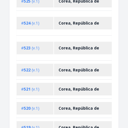
#
525
(v.1)
Corea, República de
Prohi
Impo
#
524
(v.1)
Corea, República de
Expo
Restr
Impo
#
523
(v.1)
Corea, República de
Expo
Restr
Impo
#
522
(v.1)
Corea, República de
Restr
Impo
#
521
(v.1)
Corea, República de
Restr
Impo
#
520
(v.1)
Corea, República de
Restr
Impo
#
519
(v.1)
Corea, República de