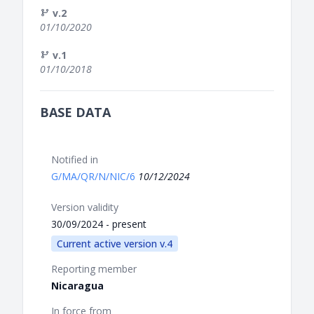
v.2
01/10/2020
v.1
01/10/2018
BASE DATA
Notified in
G/MA/QR/N/NIC/6
10/12/2024
Version validity
30/09/2024 - present
Current active version v.4
Reporting member
Nicaragua
In force from