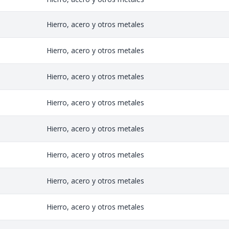
Hierro, acero y otros metales
Hierro, acero y otros metales
Hierro, acero y otros metales
Hierro, acero y otros metales
Hierro, acero y otros metales
Hierro, acero y otros metales
Hierro, acero y otros metales
Hierro, acero y otros metales