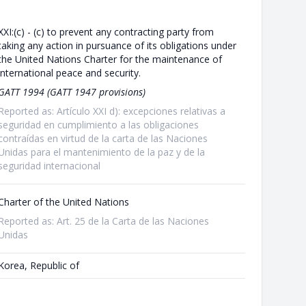
XXI:(c) - (c) to prevent any contracting party from
taking any action in pursuance of its obligations under
the United Nations Charter for the maintenance of
international peace and security.
GATT 1994 (GATT 1947 provisions)
Reported as: Artículo XXI d): excepciones relativas a
seguridad en cumplimiento a las obligaciones
contraídas en virtud de la carta de las Naciones
Unidas para el mantenimiento de la paz y de la
seguridad internacional
Charter of the United Nations
Reported as: Art. 25 de la Carta de las Naciones
Unidas
Korea, Republic of