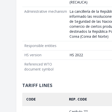
(RECAUCA)
Administrative mechanism
La cancillería de la Repúb
informado las resolucion
de Seguridad de las Nacio
comercio de ciertos prod
destinados la República 
Corea (Corea del Norte)
Responsible entities
HS version
HS 2022
Referenced WTO
document symbol
TARIFF LINES
CODE
REP. CODE
Capítulo 77