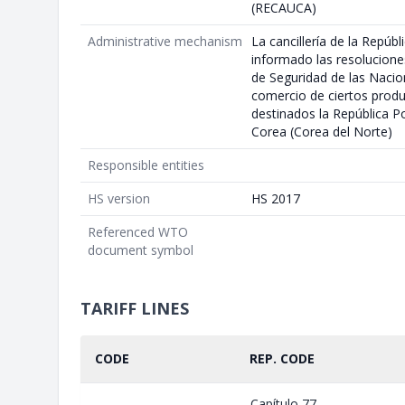
(RECAUCA)
Administrative mechanism
La cancillería de la Repúb
informado las resolucion
de Seguridad de las Nacio
comercio de ciertos prod
destinados la República 
Corea (Corea del Norte)
Responsible entities
HS version
HS 2017
Referenced WTO
document symbol
TARIFF LINES
CODE
REP. CODE
Capítulo 77