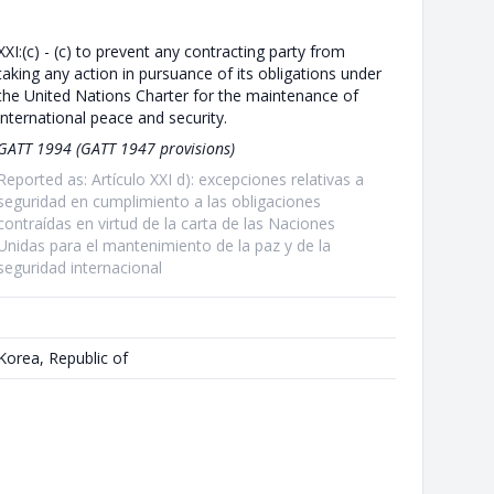
XXI:(c) - (c) to prevent any contracting party from
taking any action in pursuance of its obligations under
the United Nations Charter for the maintenance of
international peace and security.
GATT 1994 (GATT 1947 provisions)
Reported as: Artículo XXI d): excepciones relativas a
seguridad en cumplimiento a las obligaciones
contraídas en virtud de la carta de las Naciones
Unidas para el mantenimiento de la paz y de la
seguridad internacional
Korea, Republic of