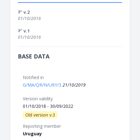
v.2
01/10/2016
v.1
01/10/2016
BASE DATA
Notified in
G/MA/QR/N/URY/3
21/10/2019
Version validity
01/10/2018 - 30/09/2022
Old version v.3
Reporting member
Uruguay