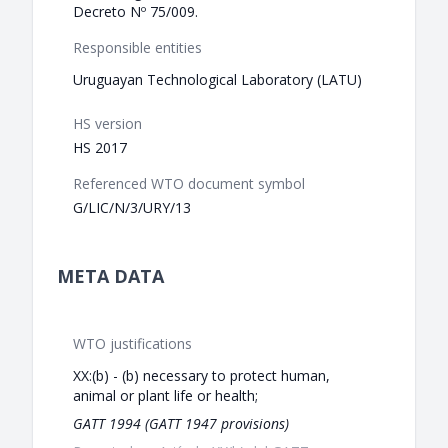
Decreto Nº 75/009.
Responsible entities
Uruguayan Technological Laboratory (LATU)
HS version
HS 2017
Referenced WTO document symbol
G/LIC/N/3/URY/13
META DATA
WTO justifications
XX:(b) - (b) necessary to protect human,
animal or plant life or health;
GATT 1994 (GATT 1947 provisions)