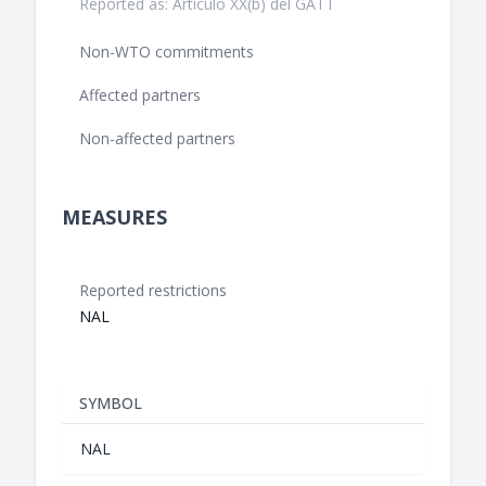
Reported as: Artículo XX(b) del GATT
Non-WTO commitments
Affected partners
Non-affected partners
MEASURES
Reported restrictions
NAL
SYMBOL
NAL