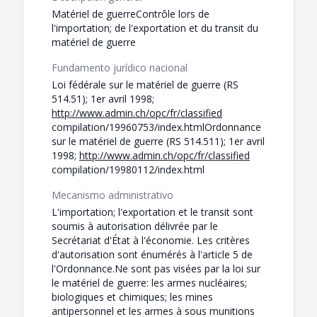
Matériel de guerreContrôle lors de
l'importation; de l'exportation et du transit du
matériel de guerre
Fundamento jurídico nacional
Loi fédérale sur le matériel de guerre (RS
514.51); 1er avril 1998;
http://www.admin.ch/opc/fr/classified
compilation/19960753/index.htmlOrdonnance
sur le matériel de guerre (RS 514.511); 1er avril
1998;
http://www.admin.ch/opc/fr/classified
compilation/19980112/index.html
Mecanismo administrativo
L'importation; l'exportation et le transit sont
soumis à autorisation délivrée par le
Secrétariat d'État à l'économie. Les critères
d'autorisation sont énumérés à l'article 5 de
l'Ordonnance.Ne sont pas visées par la loi sur
le matériel de guerre: les armes nucléaires;
biologiques et chimiques; les mines
antipersonnel et les armes à sous munitions