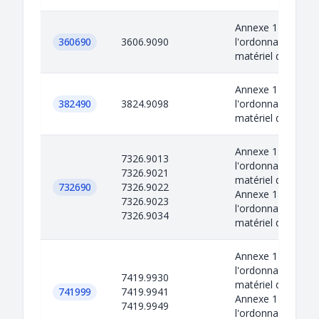
Annexe 1 de
360690
3606.9090
l'ordonnance sur l
matériel de guerr
Annexe 1 de
382490
3824.9098
l'ordonnance sur l
matériel de guerr
Annexe 1 de
7326.9013
l'ordonnance sur l
7326.9021
matériel de guerr
732690
7326.9022
Annexe 1 de
7326.9023
l'ordonnance sur l
7326.9034
matériel de gu...
Annexe 1 de
l'ordonnance sur l
7419.9930
matériel de guerr
741999
7419.9941
Annexe 1 de
7419.9949
l'ordonnance sur l