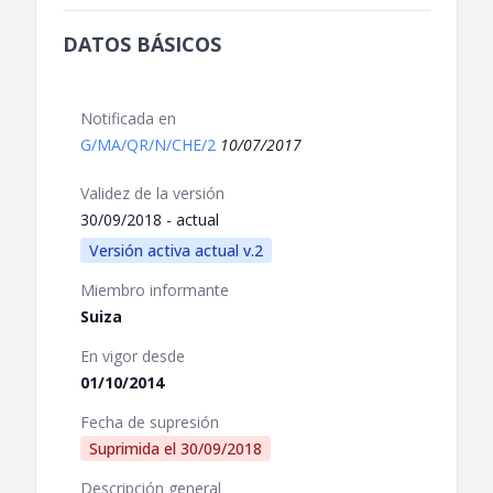
DATOS BÁSICOS
Notificada en
G/MA/QR/N/CHE/2
10/07/2017
Validez de la versión
30/09/2018 - actual
Versión activa actual v.2
Miembro informante
Suiza
En vigor desde
01/10/2014
Fecha de supresión
Suprimida el
30/09/2018
Descripción general