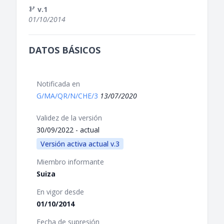
v.1
01/10/2014
DATOS BÁSICOS
Notificada en
G/MA/QR/N/CHE/3
13/07/2020
Validez de la versión
30/09/2022 - actual
Versión activa actual v.3
Miembro informante
Suiza
En vigor desde
01/10/2014
Fecha de supresión