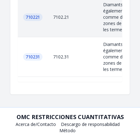
Diamants bruts,
également connu
710221
7102.21
comme diamants
zones de conflits,
les termes de l'acc
Diamants bruts,
également connu
710231
7102.31
comme diamants
zones de conflits,
les termes de l'acc
OMC RESTRICCIONES CUANTITATIVAS
Acerca de/Contacto
Descargo de responsabilidad
Método