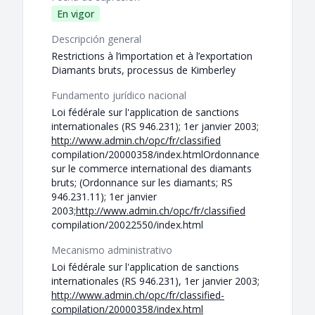
En vigor
Descripción general
Restrictions à l’importation et à l’exportation
Diamants bruts, processus de Kimberley
Fundamento jurídico nacional
Loi fédérale sur l'application de sanctions
internationales (RS 946.231); 1er janvier 2003;
http://www.admin.ch/opc/fr/classified
compilation/20000358/index.htmlOrdonnance
sur le commerce international des diamants
bruts; (Ordonnance sur les diamants; RS
946.231.11); 1er janvier
2003;
http://www.admin.ch/opc/fr/classified
compilation/20022550/index.html
Mecanismo administrativo
Loi fédérale sur l'application de sanctions
internationales (RS 946.231), 1er janvier 2003;
http://www.admin.ch/opc/fr/classified-
compilation/20000358/index.html