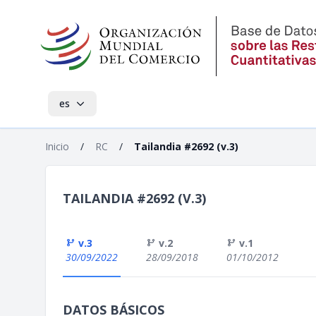
es
Inicio
/
RC
/
Tailandia #2692 (v.3)
TAILANDIA #2692 (V.3)
v.3
v.2
v.1
30/09/2022
28/09/2018
01/10/2012
DATOS BÁSICOS