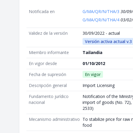
Notificada en
G/MA/QR/N/THA/3
30/09
G/MA/QR/N/THA/4
03/02
Validez de la versión
30/09/2022 - actual
Versión activa actual v.3
Miembro informante
Tailandia
En vigor desde
01/10/2012
Fecha de supresión
En vigor
Descripción general
Import Licensing
Fundamento jurídico
Notification of the Minis
nacional
import of goods (No. 72),
2533)
Mecanismo administrativo
To stabilize price for raw
food