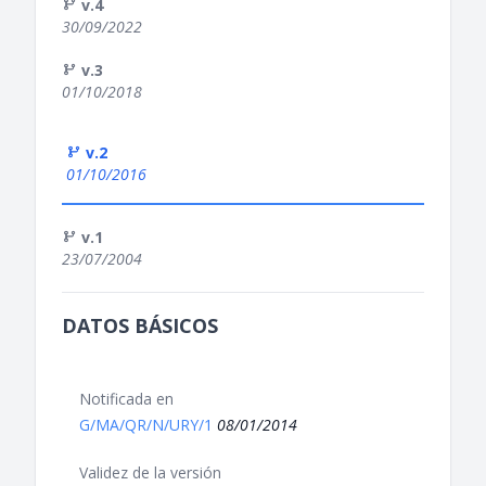
v.4
30/09/2022
v.3
01/10/2018
v.2
01/10/2016
v.1
23/07/2004
DATOS BÁSICOS
Notificada en
G/MA/QR/N/URY/1
08/01/2014
Validez de la versión