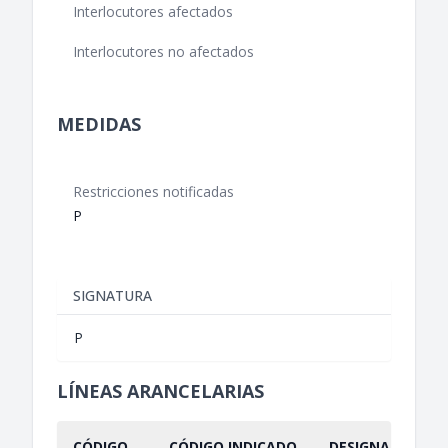
Interlocutores afectados
Interlocutores no afectados
MEDIDAS
Restricciones notificadas
P
SIGNATURA
P
LÍNEAS ARANCELARIAS
CÓDIGO
CÓDIGO INDICADO
DESIGNACIÓN IN