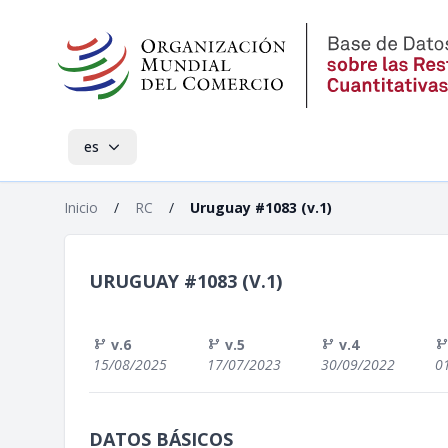
es
Inicio
/
RC
/
Uruguay #1083 (v.1)
URUGUAY #1083 (V.1)
v.6
v.5
v.4
15/08/2025
17/07/2023
30/09/2022
0
DATOS BÁSICOS