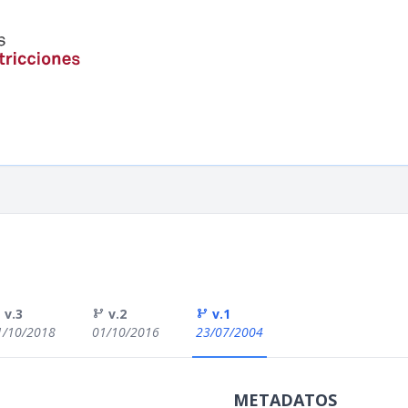
v.3
v.2
v.1
1/10/2018
01/10/2016
23/07/2004
METADATOS