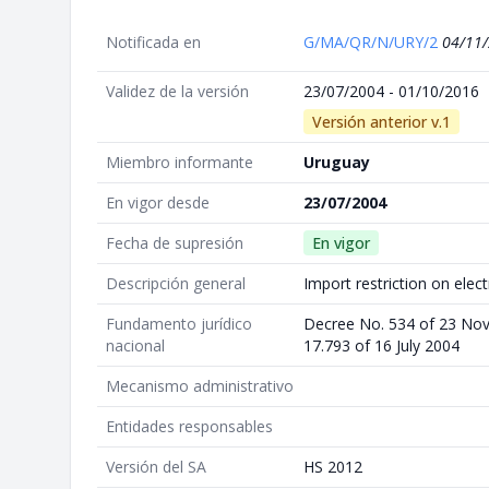
Notificada en
G/MA/QR/N/URY/2
04/11
Validez de la versión
23/07/2004 - 01/10/2016
Versión anterior v.1
Miembro informante
Uruguay
En vigor desde
23/07/2004
Fecha de supresión
En vigor
Descripción general
Import restriction on elec
Fundamento jurídico
Decree No. 534 of 23 No
nacional
17.793 of 16 July 2004
Mecanismo administrativo
Entidades responsables
Versión del SA
HS 2012