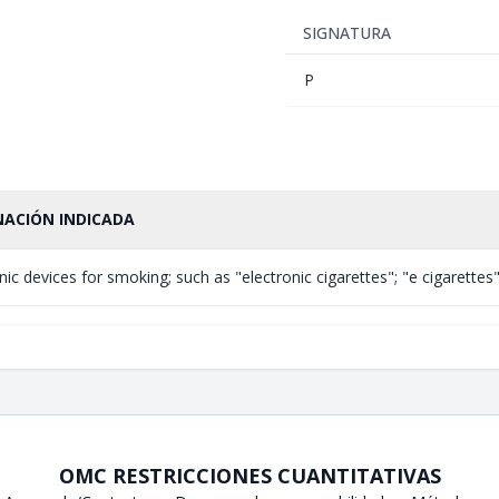
SIGNATURA
P
NACIÓN INDICADA
nic devices for smoking; such as "electronic cigarettes"; "e cigarettes";
OMC RESTRICCIONES CUANTITATIVAS