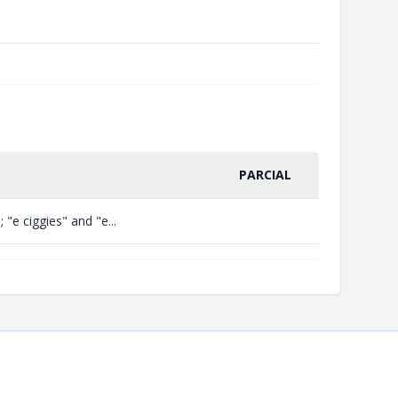
PARCIAL
 "e ciggies" and "e...