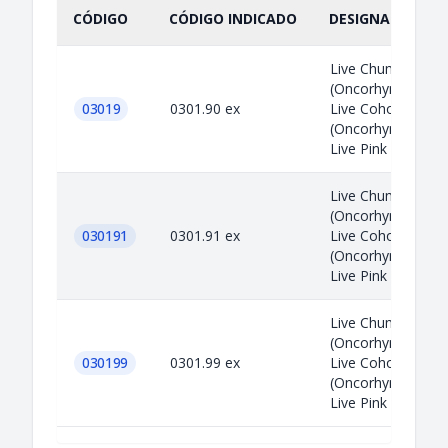
CÓDIGO
CÓDIGO INDICADO
DESIGNACIÓN IN
Live Chum salmo
(Oncorhynchus ket
03019
0301.90 ex
Live Coho salmon
(Oncorhynchus kis
Live Pink salmon (
Live Chum salmo
(Oncorhynchus ket
030191
0301.91 ex
Live Coho salmon
(Oncorhynchus kis
Live Pink salmon (
Live Chum salmo
(Oncorhynchus ket
030199
0301.99 ex
Live Coho salmon
(Oncorhynchus kis
Live Pink salmon (