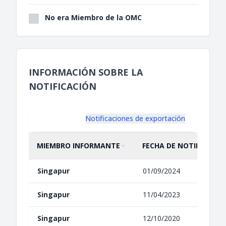
No era Miembro de la OMC
INFORMACIÓN SOBRE LA
NOTIFICACIÓN
Notificaciones de exportación
MIEMBRO INFORMANTE
FECHA DE NOTIFICACIÓ
ORDENAR POR
ASCENDENTE
ORDENAR POR
ASCENDENTE
Singapur
01/09/2024
Singapur
11/04/2023
Singapur
12/10/2020