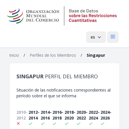
es
Menú pri
Inicio
/
Perfiles de los Miembros
/
Singapur
SINGAPUR
PERFIL DEL MIEMBRO
Situación de las notificaciones correspondientes al
período sobre el que se informa
2010-
2012-
2014-
2016-
2018-
2020-
2022-
2024-
2012
2014
2016
2018
2020
2022
2024
2026