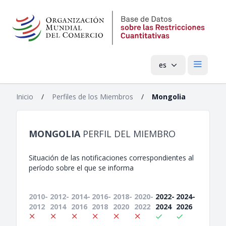
es
Menú pri
Inicio
/
Perfiles de los Miembros
/
Mongolia
MONGOLIA
PERFIL DEL MIEMBRO
Situación de las notificaciones correspondientes al
período sobre el que se informa
2010-
2012-
2014-
2016-
2018-
2020-
2022-
2024-
2012
2014
2016
2018
2020
2022
2024
2026