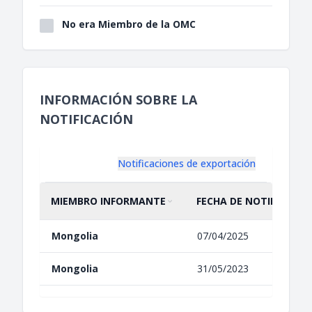
No era Miembro de la OMC
INFORMACIÓN SOBRE LA
NOTIFICACIÓN
Notificaciones de exportación
MIEMBRO INFORMANTE
FECHA DE NOTIFICACIÓ
ORDENAR POR
ASCENDENTE
ORDENAR POR
ASCENDENTE
Mongolia
07/04/2025
Mongolia
31/05/2023