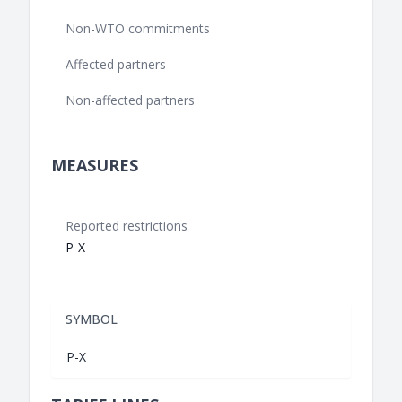
Non-WTO commitments
Affected partners
Non-affected partners
MEASURES
Reported restrictions
P-X
SYMBOL
P-X