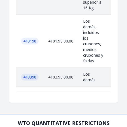
superior a
16 Kg
Los
demás,
incluidos
los
410190
4101.90.00.00
crupones,
medios
crupones y
faldas
Los
410390
4103.90.00.00
demás
WTO QUANTITATIVE RESTRICTIONS