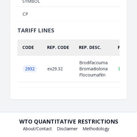
SYMBOL
CP
TARIFF LINES
CODE
REP. CODE
REP. DESC.
PART.
Brodifacouma
2932
ex29.32
Bromadiolona
Flocoumafén
WTO QUANTITATIVE RESTRICTIONS
About/Contact
Disclaimer
Methodology