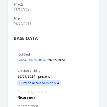
v.2
01/10/2020
v.1
01/10/2018
BASE DATA
Notified in
G/MA/QR/N/NIC/6
10/12/2024
Version validity
30/09/2024 - present
Current active version v.4
Reporting member
Nicaragua
In force from