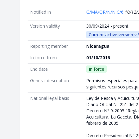
Notified in
G/MA/QR/N/NIC/6
10/12/
Version validity
30/09/2024 - present
Current active version v.
Reporting member
Nicaragua
In force from
01/10/2016
End date
In force
General description
Permisos especiales para 
siguientes recursos pesqu
National legal basis
Ley de Pesca y Acuicultur
Diario Oficial N° 251 del 
Decreto N° 9-2005 "Regla
Acuicultura, La Gaceta, Dia
febrero de 2005.
Decreto Presidencial N° 2