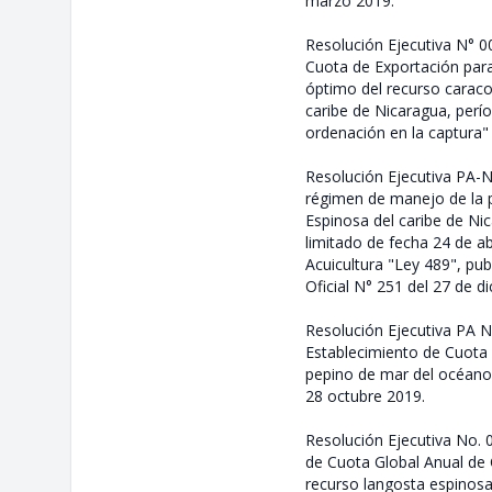
marzo 2019.
Resolución Ejecutiva N° 0
Cuota de Exportación par
óptimo del recurso caraco
caribe de Nicaragua, perí
ordenación en la captura" 
Resolución Ejecutiva PA-N
régimen de manejo de la p
Espinosa del caribe de Ni
limitado de fecha 24 de ab
Acuicultura "Ley 489", pub
Oficial N° 251 del 27 de d
Resolución Ejecutiva PA N
Establecimiento de Cuota 
pepino de mar del océano 
28 octubre 2019.
Resolución Ejecutiva No. 
de Cuota Global Anual de 
recurso langosta espinosa