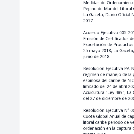
Medidas de Ordenamiento 
Pepino de Mar del Litoral 
La Gaceta, Diario Oficial 
2017.
Acuerdo Ejecutivo 005-201
Emisión de Certificados de
Exportación de Productos 
25 mayo 2018, La Gaceta, 
junio de 2018.
Resolución Ejecutiva PA-N
régimen de manejo de la 
espinosa del caribe de Ni
limitado del 24 de abril 2
Acuicultura "Ley 489", La 
del 27 de diciembre de 20
Resolución Ejecutiva N° 0
Cuota Global Anual de cap
litoral caribe período de 
ordenación en la captura 