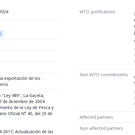
2024
WTO justifications
5
Non-WTO commitments
la exportación de los
eros
a "Ley 489", La Gaceta,
27 de diciembre de 2004.
mento de la Ley de Pesca y
rio Oficial N° 40, del 25 de
Affected partners
Non-affected partners
4-2017, Actualización de las