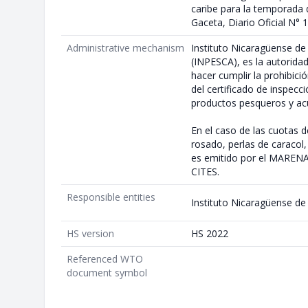
caribe para la temporada
Gaceta, Diario Oficial N° 1
Administrative mechanism
Instituto Nicaragüense de 
(INPESCA), es la autorida
hacer cumplir la prohibic
del certificado de inspecc
productos pesqueros y acu
En el caso de las cuotas 
rosado, perlas de caracol
es emitido por el MARENA
CITES.
Responsible entities
Instituto Nicaragüense de 
HS version
HS 2022
Referenced WTO
document symbol