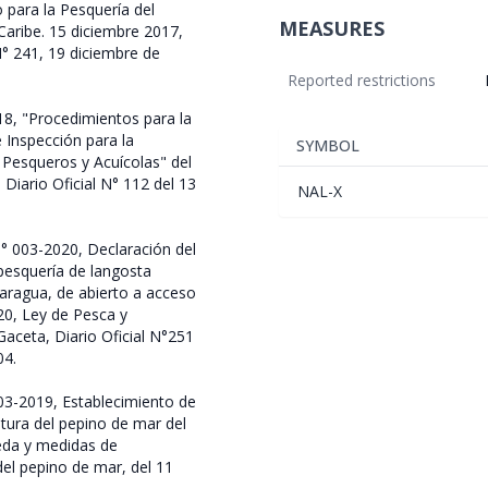
para la Pesquería del
MEASURES
Caribe. 15 diciembre 2017,
N° 241, 19 diciembre de
Reported restrictions
8, "Procedimientos para la
 Inspección para la
SYMBOL
Pesqueros y Acuícolas" del
Diario Oficial N° 112 del 13
NAL-X
° 003-2020, Declaración del
pesquería de langosta
caragua, de abierto a acceso
020, Ley de Pesca y
Gaceta, Diario Oficial N°251
04.
03-2019, Establecimiento de
tura del pepino de mar del
veda y medidas de
del pepino de mar, del 11