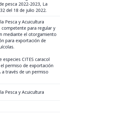
 de pesca 2022-2023, La
32 del 18 de julio 2022.
la Pesca y Acuicultura
d competente para regular y
ión mediante el otorgamiento
ión para exportación de
ícolas.
de especies CITES caracol
, el permiso de exportación
 a través de un permiso
la Pesca y Acuicultura