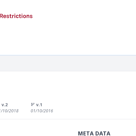
v.2
v.1
1/10/2018
01/10/2016
META DATA