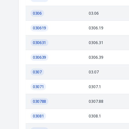
0306
03.06
030619
0306.19
030631
0306.31
030639
0306.39
0307
03.07
03071
0307.1
030788
0307.88
03081
0308.1