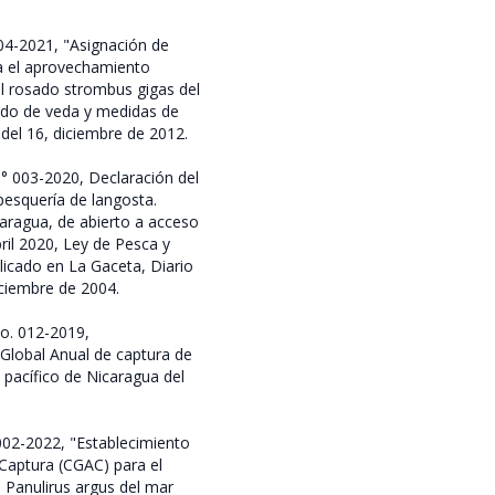
04-2021, "Asignación de
a el aprovechamiento
l rosado strombus gigas del
odo de veda y medidas de
del 16, diciembre de 2012.
° 003-2020, Declaración del
esquería de langosta.
caragua, de abierto a acceso
ril 2020, Ley de Pesca y
licado en La Gaceta, Diario
iciembre de 2004.
o. 012-2019,
Global Anual de captura de
pacífico de Nicaragua del
002-2022, "Establecimiento
Captura (CGAC) para el
 Panulirus argus del mar