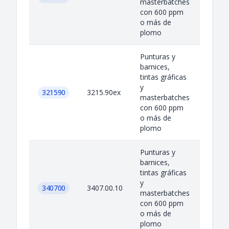
masterbatches
con 600 ppm
o más de
plomo
Punturas y
barnices,
tintas gráficas
y
321590
3215.90ex
masterbatches
con 600 ppm
o más de
plomo
Punturas y
barnices,
tintas gráficas
y
340700
3407.00.10
masterbatches
con 600 ppm
o más de
plomo