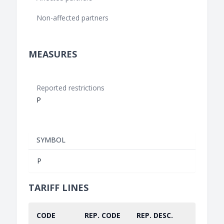
Non-affected partners
MEASURES
Reported restrictions
P
SYMBOL
P
TARIFF LINES
CODE
REP. CODE
REP. DESC.
PART.