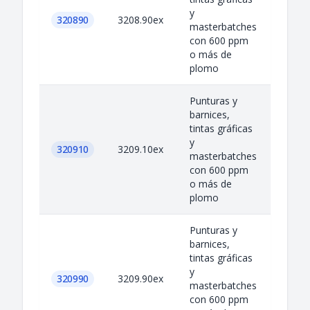
y
320890
3208.90ex
masterbatches
con 600 ppm
o más de
plomo
Punturas y
barnices,
tintas gráficas
y
320910
3209.10ex
masterbatches
con 600 ppm
o más de
plomo
Punturas y
barnices,
tintas gráficas
y
320990
3209.90ex
masterbatches
con 600 ppm