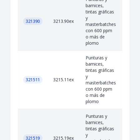
barnices,
tintas gráficas
y
321390
3213.90ex
masterbatches
con 600 ppm
o más de
plomo
Punturas y
barnices,
tintas gráficas
y
321511
3215.11ex
masterbatches
con 600 ppm
o más de
plomo
Punturas y
barnices,
tintas gráficas
y
321519
3215.19ex