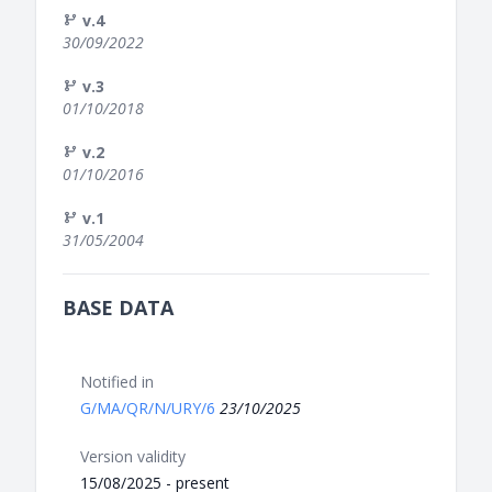
v.4
30/09/2022
v.3
01/10/2018
v.2
01/10/2016
v.1
31/05/2004
BASE DATA
Notified in
G/MA/QR/N/URY/6
23/10/2025
Version validity
15/08/2025 - present