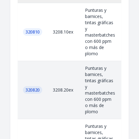
Punturas y
barnices,
tintas gráficas
y
320810
3208.10ex
masterbatches
con 600 ppm
o más de
plomo
Punturas y
barnices,
tintas gráficas
y
320820
3208.20ex
masterbatches
con 600 ppm
o más de
plomo
Punturas y
barnices,
tintas gráficas