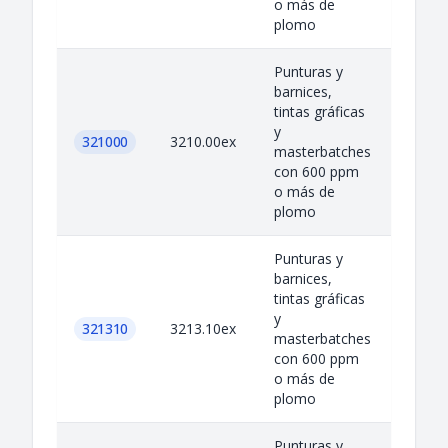
o más de
plomo
Punturas y
barnices,
tintas gráficas
y
321000
3210.00ex
masterbatches
con 600 ppm
o más de
plomo
Punturas y
barnices,
tintas gráficas
y
321310
3213.10ex
masterbatches
con 600 ppm
o más de
plomo
Punturas y