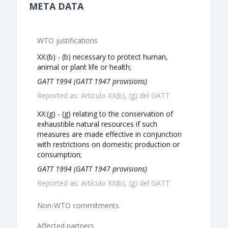
META DATA
WTO justifications
XX:(b) - (b) necessary to protect human,
animal or plant life or health;
GATT 1994 (GATT 1947 provisions)
Reported as: Artículo XX(b), (g) del GATT
XX:(g) - (g) relating to the conservation of
exhaustible natural resources if such
measures are made effective in conjunction
with restrictions on domestic production or
consumption;
GATT 1994 (GATT 1947 provisions)
Reported as: Artículo XX(b), (g) del GATT
Non-WTO commitments
Affected partners