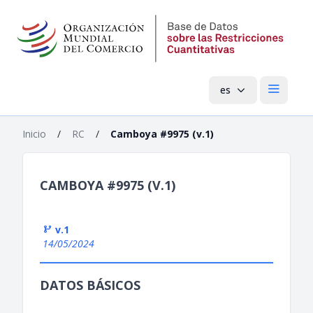
es
Menú pri
Inicio
/
RC
/
Camboya #9975 (v.1)
CAMBOYA #9975 (V.1)
v.1
14/05/2024
DATOS BÁSICOS