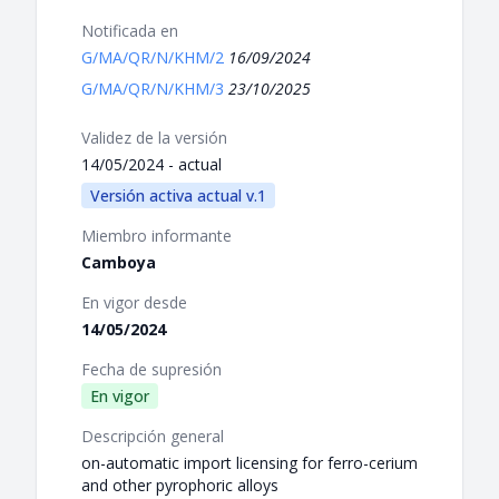
Notificada en
G/MA/QR/N/KHM/2
16/09/2024
G/MA/QR/N/KHM/3
23/10/2025
Validez de la versión
14/05/2024 - actual
Versión activa actual v.1
Miembro informante
Camboya
En vigor desde
14/05/2024
Fecha de supresión
En vigor
Descripción general
on-automatic import licensing for ferro-cerium
and other pyrophoric alloys