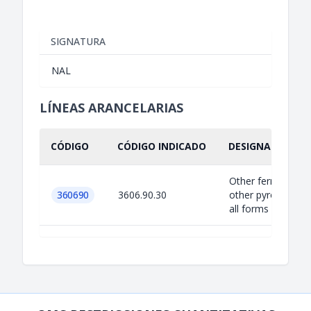
SIGNATURA
NAL
LÍNEAS ARANCELARIAS
CÓDIGO
CÓDIGO INDICADO
DESIGNACIÓN IN
Other ferro-ceriu
360690
3606.90.30
other pyrophoric a
all forms