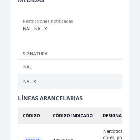
MEDIDAS
Restricciones notificadas
NAL, NAL-X
SIGNATURA
NAL
NAL-X
LÍNEAS ARANCELARIAS
CÓDIGO
CÓDIGO INDICADO
DESIGNACIÓN IN
Narcotics, psycho
drugs, pharmaceut