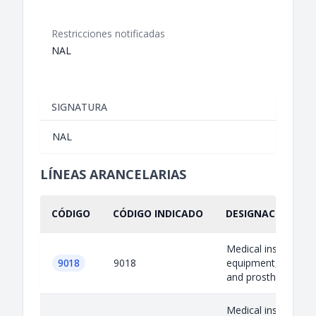
Restricciones notificadas
NAL
SIGNATURA
NAL
LÍNEAS ARANCELARIAS
CÓDIGO
CÓDIGO INDICADO
DESIGNACIÓN IND
Medical instrument
9018
9018
equipment, accesso
and prostheses
Medical instrument