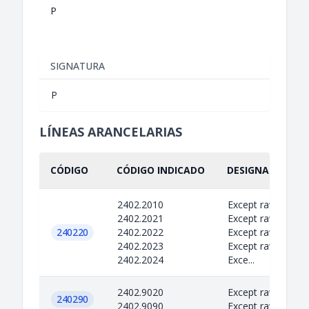
P
SIGNATURA
P
LÍNEAS ARANCELARIAS
CÓDIGO
CÓDIGO INDICADO
DESIGNACIÓN IN
2402.2010
Except raw materi
2402.2021
Except raw materi
240220
2402.2022
Except raw materi
2402.2023
Except raw materi
2402.2024
Exce...
2402.9020
Except raw materi
240290
2402.9090
Except raw materi