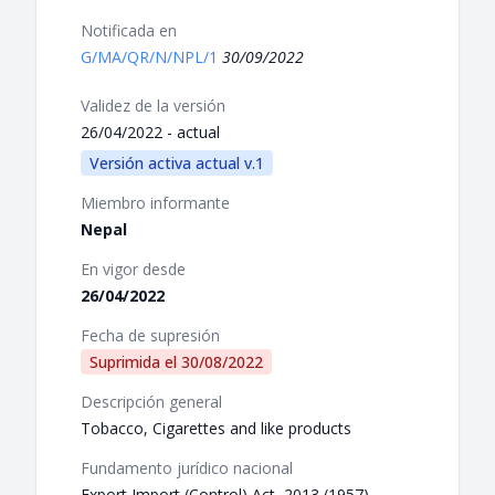
Notificada en
G/MA/QR/N/NPL/1
30/09/2022
Validez de la versión
26/04/2022 - actual
Versión activa actual v.1
Miembro informante
Nepal
En vigor desde
26/04/2022
Fecha de supresión
Suprimida el
30/08/2022
Descripción general
Tobacco, Cigarettes and like products
Fundamento jurídico nacional
Export Import (Control) Act, 2013 (1957)