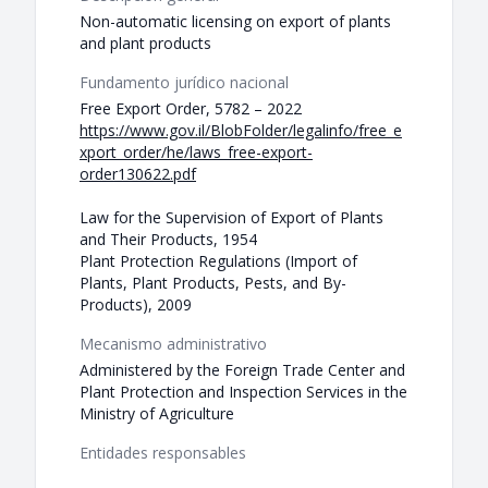
Non-automatic licensing on export of plants
and plant products
Fundamento jurídico nacional
Free Export Order, 5782 – 2022
https://www.gov.il/BlobFolder/legalinfo/free_e
xport_order/he/laws_free-export-
order130622.pdf
Law for the Supervision of Export of Plants
and Their Products, 1954
Plant Protection Regulations (Import of
Plants, Plant Products, Pests, and By-
Products), 2009
Mecanismo administrativo
Administered by the Foreign Trade Center and
Plant Protection and Inspection Services in the
Ministry of Agriculture
Entidades responsables