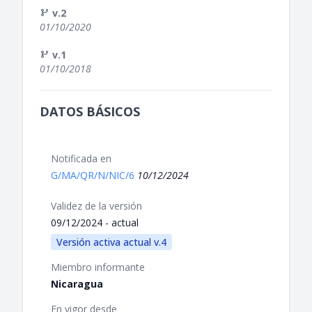
v.2
01/10/2020
v.1
01/10/2018
DATOS BÁSICOS
Notificada en
G/MA/QR/N/NIC/6
10/12/2024
Validez de la versión
09/12/2024 - actual
Versión activa actual v.4
Miembro informante
Nicaragua
En vigor desde