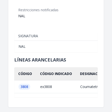
Restricciones notificadas
NAL
SIGNATURA
NAL
LÍNEAS ARANCELARIAS
CÓDIGO
CÓDIGO INDICADO
DESIGNACIÓN IND
3808
ex3808
Coumatetralyl en p