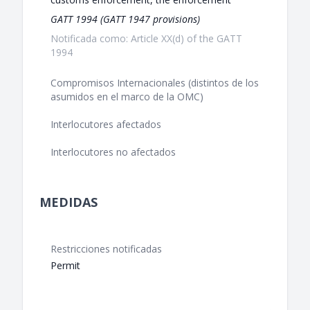
GATT 1994 (GATT 1947 provisions)
Notificada como: Article XX(d) of the GATT
1994
Compromisos Internacionales (distintos de los
asumidos en el marco de la OMC)
Interlocutores afectados
Interlocutores no afectados
MEDIDAS
Restricciones notificadas
Permit