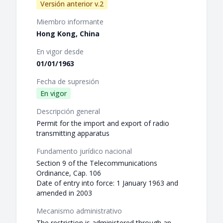
Versión anterior v.2
Miembro informante
Hong Kong, China
En vigor desde
01/01/1963
Fecha de supresión
En vigor
Descripción general
Permit for the import and export of radio
transmitting apparatus
Fundamento jurídico nacional
Section 9 of the Telecommunications
Ordinance, Cap. 106
Date of entry into force: 1 January 1963 and
amended in 2003
Mecanismo administrativo
The restriction is administered through an