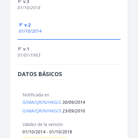
v.3
01/10/2018
v.2
01/10/2014
v.1
01/01/1963
DATOS BÁSICOS
Notificada en
G/MA/QR/N/HKG/2
30/09/2014
G/MA/QR/N/HKG/3
23/09/2016
Validez de la versión
01/10/2014 - 01/10/2018