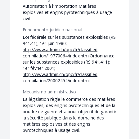
Autorisation à l’importation Matières
explosives et engins pyrotechniques à usage
civil
Fundamento jurídico nacional
Loi fédérale sur les substances explosibles (RS
941.41); 1er juin 1980;
http://www.admin.ch/opc/fr/classified
compilation/19770064/index.htmlOrdonnance
sur les substances explosibles (RS 941.411);
1er février 2001;
http://www.admin.ch/opc/fr/classified
compilation/20002454/index.html
Mecanismo administrativo
La législation règle le commerce des matières
explosives, des engins pyrotechniques et de la
poudre de guerre et a pour objectif de garantir
la sécurité publique dans le domaine des
matières explosives et des engins
pyrotechniques à usage civil.