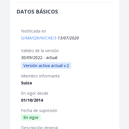
DATOS BÁSICOS
Notificada en
G/MA/QR/N/CHE/3
13/07/2020
Validez de la versión
30/09/2022 - actual
Versión activa actual v.2
Miembro informante
Suiza
En vigor desde
01/10/2014
Fecha de supresión
En vigor
Descripción general