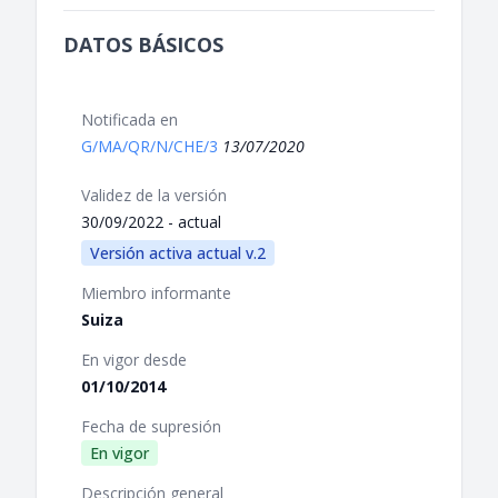
DATOS BÁSICOS
Notificada en
G/MA/QR/N/CHE/3
13/07/2020
Validez de la versión
30/09/2022 - actual
Versión activa actual v.2
Miembro informante
Suiza
En vigor desde
01/10/2014
Fecha de supresión
En vigor
Descripción general