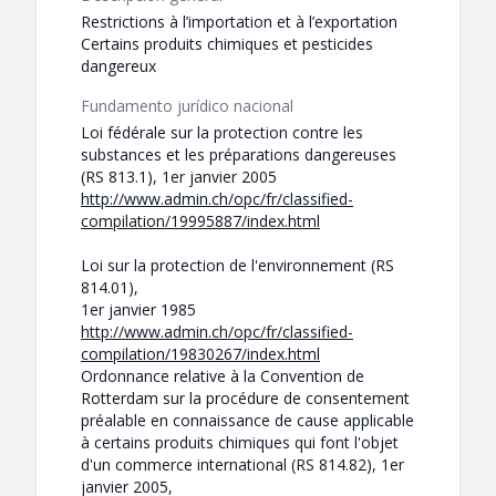
Restrictions à l’importation et à l’exportation
Certains produits chimiques et pesticides
dangereux
Fundamento jurídico nacional
Loi fédérale sur la protection contre les
substances et les préparations dangereuses
(RS 813.1), 1er janvier 2005
http://www.admin.ch/opc/fr/classified-
compilation/19995887/index.html
Loi sur la protection de l'environnement (RS
814.01),
1er janvier 1985
http://www.admin.ch/opc/fr/classified-
compilation/19830267/index.html
Ordonnance relative à la Convention de
Rotterdam sur la procédure de consentement
préalable en connaissance de cause applicable
à certains produits chimiques qui font l'objet
d'un commerce international (RS 814.82), 1er
janvier 2005,