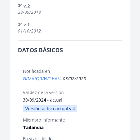
v.2
28/09/2018
v.1
01/10/2012
DATOS BÁSICOS
Notificada en
G/MA/QR/N/THA/4
03/02/2025
Validez de la versión
30/09/2024 - actual
Versión activa actual v.4
Miembro informante
Tailandia
En vigor desde