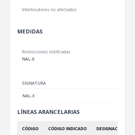
Interlocutores no afectados
MEDIDAS
Restricciones notificadas
NAL-X
SIGNATURA
NAL-X
LÍNEAS ARANCELARIAS
CÓDIGO
CÓDIGO INDICADO
DESIGNACIÓN IND