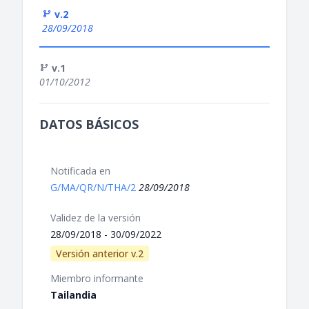
v.2
28/09/2018
v.1
01/10/2012
DATOS BÁSICOS
Notificada en
G/MA/QR/N/THA/2
28/09/2018
Validez de la versión
28/09/2018 - 30/09/2022
Versión anterior v.2
Miembro informante
Tailandia