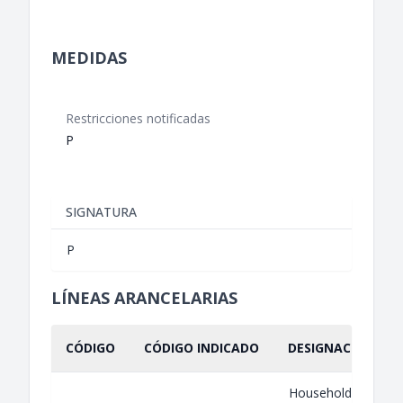
MEDIDAS
Restricciones notificadas
P
SIGNATURA
P
LÍNEAS ARANCELARIAS
CÓDIGO
CÓDIGO INDICADO
DESIGNACIÓN IND
Household refrigera