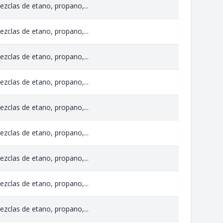
zclas de etano, propano,...
zclas de etano, propano,...
zclas de etano, propano,...
zclas de etano, propano,...
zclas de etano, propano,...
zclas de etano, propano,...
zclas de etano, propano,...
zclas de etano, propano,...
zclas de etano, propano,...