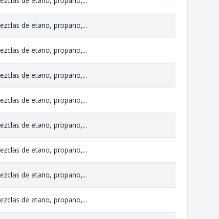
zclas de etano, propano,...
zclas de etano, propano,...
zclas de etano, propano,...
zclas de etano, propano,...
zclas de etano, propano,...
zclas de etano, propano,...
zclas de etano, propano,...
zclas de etano, propano,...
zclas de etano, propano,...