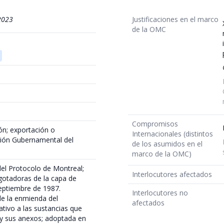
2023
Justificaciones en el marco
de la OMC
Compromisos
ón; exportación o
Internacionales (distintos
sión Gubernamental del
de los asumidos en el
marco de la OMC)
el Protocolo de Montreal;
Interlocutores afectados
agotadoras de la capa de
septiembre de 1987.
Interlocutores no
de la enmienda del
afectados
ativo a las sustancias que
 y sus anexos; adoptada en