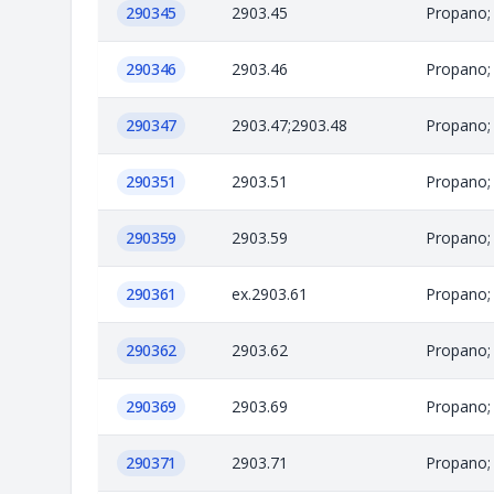
290345
2903.45
Propano; 
290346
2903.46
Propano; 
290347
2903.47;2903.48
Propano; 
290351
2903.51
Propano; 
290359
2903.59
Propano; 
290361
ex.2903.61
Propano; 
290362
2903.62
Propano; 
290369
2903.69
Propano; 
290371
2903.71
Propano; 