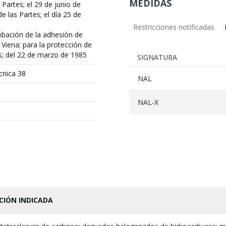
MEDIDAS
Partes; el 29 de junio de
e las Partes; el día 25 de
Restricciones notificadas
obación de la adhesión de
Viena; para la protección de
s; del 22 de marzo de 1985
SIGNATURA
cnica 38
NAL
NAL-X
CIÓN INDICADA