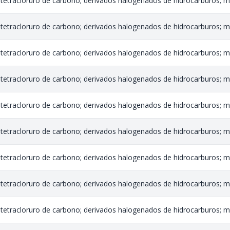
tetracloruro de carbono; derivados halogenados de hidrocarburos; me
tetracloruro de carbono; derivados halogenados de hidrocarburos; me
tetracloruro de carbono; derivados halogenados de hidrocarburos; me
tetracloruro de carbono; derivados halogenados de hidrocarburos; me
tetracloruro de carbono; derivados halogenados de hidrocarburos; me
tetracloruro de carbono; derivados halogenados de hidrocarburos; me
tetracloruro de carbono; derivados halogenados de hidrocarburos; me
tetracloruro de carbono; derivados halogenados de hidrocarburos; me
tetracloruro de carbono; derivados halogenados de hidrocarburos; me