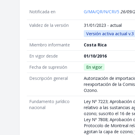
Notificada en
G/MA/QR/N/CRI/5
26/09/
Validez de la versión
31/01/2023 - actual
Versión activa actual v.3
Miembro informante
Costa Rica
En vigor desde
01/10/2016
Fecha de supresión
En vigor
Descripción general
Autorización de importaci
reexportación de la Comi
Ozono.
Fundamento jurídico
Ley Nº 7223; Aprobación d
nacional
relativo a las sustancias 
ozono; suscrito el 16 de 
Ley Nº 7808; Aprobación 
Protocolo de Montreal rel
agotan la capa de ozono;