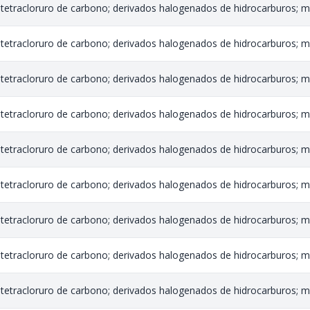
tetracloruro de carbono; derivados halogenados de hidrocarburos; me
tetracloruro de carbono; derivados halogenados de hidrocarburos; me
tetracloruro de carbono; derivados halogenados de hidrocarburos; me
tetracloruro de carbono; derivados halogenados de hidrocarburos; me
tetracloruro de carbono; derivados halogenados de hidrocarburos; me
tetracloruro de carbono; derivados halogenados de hidrocarburos; me
tetracloruro de carbono; derivados halogenados de hidrocarburos; me
tetracloruro de carbono; derivados halogenados de hidrocarburos; me
tetracloruro de carbono; derivados halogenados de hidrocarburos; me