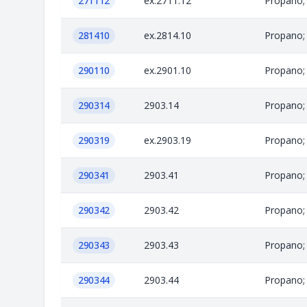
271112
ex.2711.12
Propano; 
281410
ex.2814.10
Propano; 
290110
ex.2901.10
Propano; 
290314
2903.14
Propano; 
290319
ex.2903.19
Propano; 
290341
2903.41
Propano; 
290342
2903.42
Propano; 
290343
2903.43
Propano; 
290344
2903.44
Propano; 