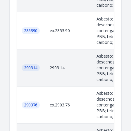
carbono; ciertos...
Asbesto; criolita;
desechos de acei
285390
ex.2853.90
contengan PCB; P
PBB; tetracloruro
carbono; ciertos...
Asbesto; criolita;
desechos de acei
290314
2903.14
contengan PCB; P
PBB; tetracloruro
carbono; ciertos...
Asbesto; criolita;
desechos de acei
290376
ex.2903.76
contengan PCB; P
PBB; tetracloruro
carbono; ciertos...
Asbesto; criolita;