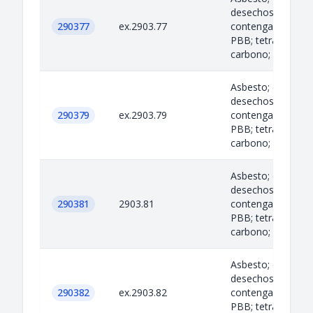
desechos de acei
290377
ex.2903.77
contengan PCB; P
PBB; tetracloruro
carbono; ciertos...
Asbesto; criolita;
desechos de acei
290379
ex.2903.79
contengan PCB; P
PBB; tetracloruro
carbono; ciertos...
Asbesto; criolita;
desechos de acei
290381
2903.81
contengan PCB; P
PBB; tetracloruro
carbono; ciertos...
Asbesto; criolita;
desechos de acei
290382
ex.2903.82
contengan PCB; P
PBB; tetracloruro