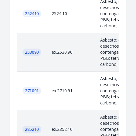
Asbesto; criolita;
desechos de acei
252410
2524.10
contengan PCB; P
PBB; tetracloruro
carbono; ciertos...
Asbesto; criolita;
desechos de acei
253090
ex.2530.90
contengan PCB; P
PBB; tetracloruro
carbono; ciertos...
Asbesto; criolita;
desechos de acei
271091
ex.2710.91
contengan PCB; P
PBB; tetracloruro
carbono; ciertos...
Asbesto; criolita;
desechos de acei
285210
ex.2852.10
contengan PCB; P
PBB; tetracloruro