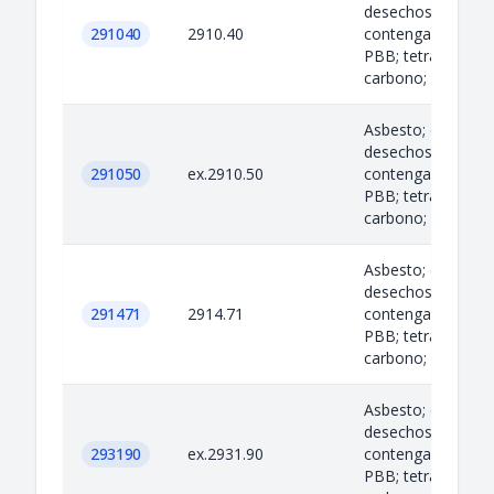
desechos de acei
291040
2910.40
contengan PCB; P
PBB; tetracloruro
carbono; ciertos...
Asbesto; criolita;
desechos de acei
291050
ex.2910.50
contengan PCB; P
PBB; tetracloruro
carbono; ciertos...
Asbesto; criolita;
desechos de acei
291471
2914.71
contengan PCB; P
PBB; tetracloruro
carbono; ciertos...
Asbesto; criolita;
desechos de acei
293190
ex.2931.90
contengan PCB; P
PBB; tetracloruro