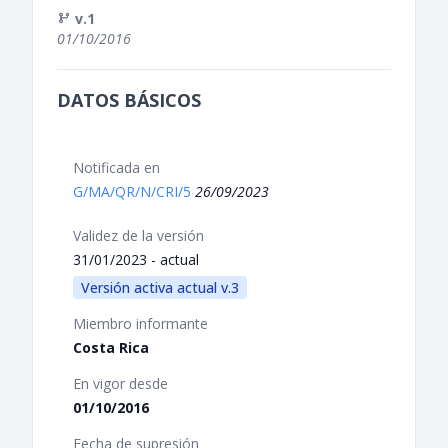
v.1
01/10/2016
DATOS BÁSICOS
Notificada en
G/MA/QR/N/CRI/5
26/09/2023
Validez de la versión
31/01/2023 - actual
Versión activa actual v.3
Miembro informante
Costa Rica
En vigor desde
01/10/2016
Fecha de supresión