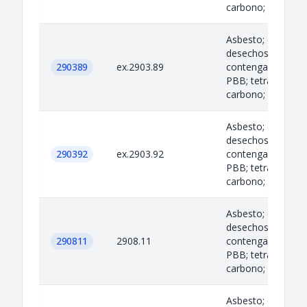
carbono; ciertos...
Asbesto; criolita;
desechos de acei
290389
ex.2903.89
contengan PCB; P
PBB; tetracloruro
carbono; ciertos...
Asbesto; criolita;
desechos de acei
290392
ex.2903.92
contengan PCB; P
PBB; tetracloruro
carbono; ciertos...
Asbesto; criolita;
desechos de acei
290811
2908.11
contengan PCB; P
PBB; tetracloruro
carbono; ciertos...
Asbesto; criolita;