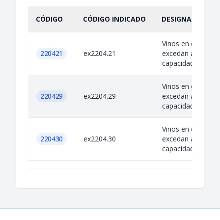
CÓDIGO
CÓDIGO INDICADO
DESIGNACIÓN IN
Vinos en envases
220421
ex2204.21
excedan a un litro
capacidad
Vinos en envases
220429
ex2204.29
excedan a un litro
capacidad
Vinos en envases
220430
ex2204.30
excedan a un litro
capacidad