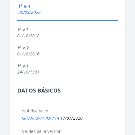
v.4
30/09/2022
v.3
01/10/2018
v.2
01/10/2016
v.1
24/10/1991
DATOS BÁSICOS
Notificada en
G/MA/QR/N/URY/4
17/07/2020
Validez de la versión