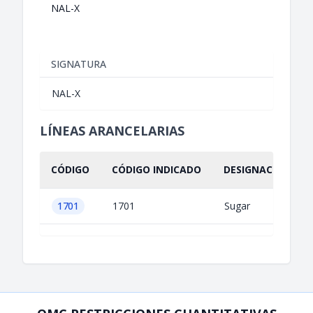
NAL-X
SIGNATURA
NAL-X
LÍNEAS ARANCELARIAS
CÓDIGO
CÓDIGO INDICADO
DESIGNACIÓN IND
1701
1701
Sugar