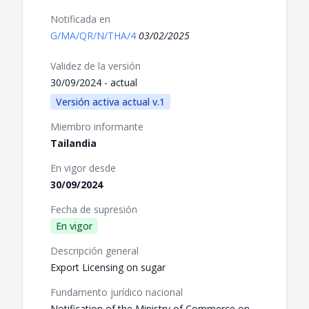
Notificada en
G/MA/QR/N/THA/4
03/02/2025
Validez de la versión
30/09/2024 - actual
Versión activa actual v.1
Miembro informante
Tailandia
En vigor desde
30/09/2024
Fecha de supresión
En vigor
Descripción general
Export Licensing on sugar
Fundamento jurídico nacional
Notification of the Ministry of Commerce on