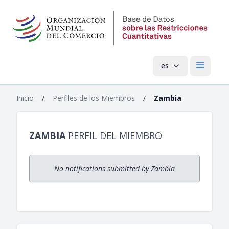
es
Menú pri
Inicio
/
Perfiles de los Miembros
/
Zambia
ZAMBIA
PERFIL DEL MIEMBRO
No notifications submitted by Zambia