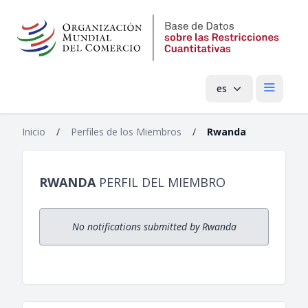
es
Menú pri
Inicio
/
Perfiles de los Miembros
/
Rwanda
RWANDA
PERFIL DEL MIEMBRO
No notifications submitted by Rwanda