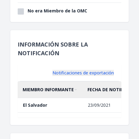
No era Miembro de la OMC
INFORMACIÓN SOBRE LA
NOTIFICACIÓN
Notificaciones de exportación
MIEMBRO INFORMANTE
FECHA DE NOTIFICACIÓ
ORDENAR POR
ASCENDENTE
ORDENAR POR
ASCENDENTE
El Salvador
23/09/2021