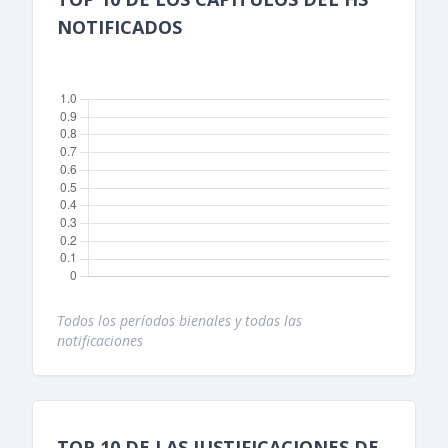
NOTIFICADOS
Todos los períodos bienales y todas las
notificaciones
TOP 10 DE LAS JUSTIFICACIONES DE