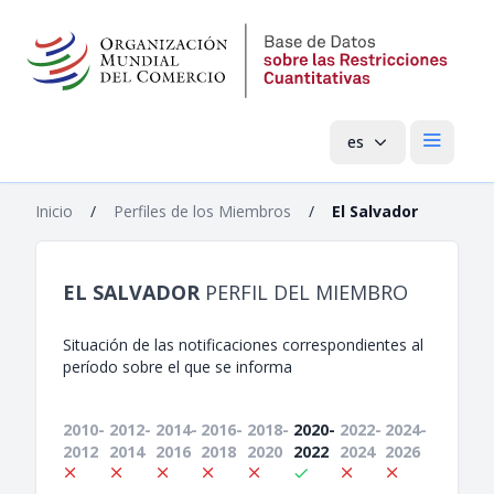
es
Menú pri
Inicio
/
Perfiles de los Miembros
/
El Salvador
EL SALVADOR
PERFIL DEL MIEMBRO
Situación de las notificaciones correspondientes al
período sobre el que se informa
2010-
2012-
2014-
2016-
2018-
2020-
2022-
2024-
2012
2014
2016
2018
2020
2022
2024
2026