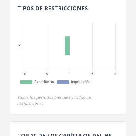
TIPOS DE RESTRICCIONES
Todos los períodos bienales y todas las
notificaciones
TOP 10 DE LOS CAPÍTULOS DEL HS