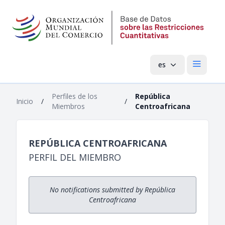
es
Menú pri
Perfiles de los
República
Inicio
/
/
Miembros
Centroafricana
REPÚBLICA CENTROAFRICANA
PERFIL DEL MIEMBRO
No notifications submitted by República
Centroafricana