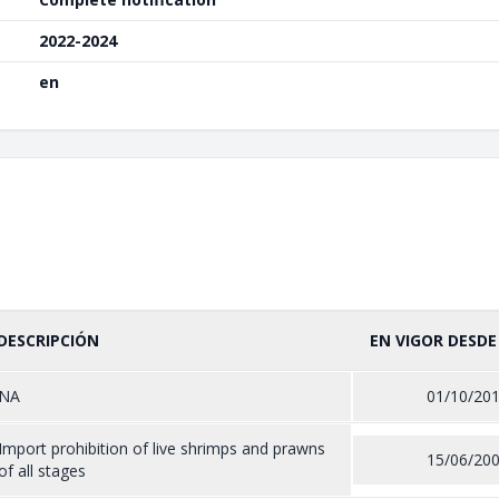
2022-2024
en
DESCRIPCIÓN
EN VIGOR DESDE
NA
01/10/20
Import prohibition of live shrimps and prawns
15/06/20
of all stages