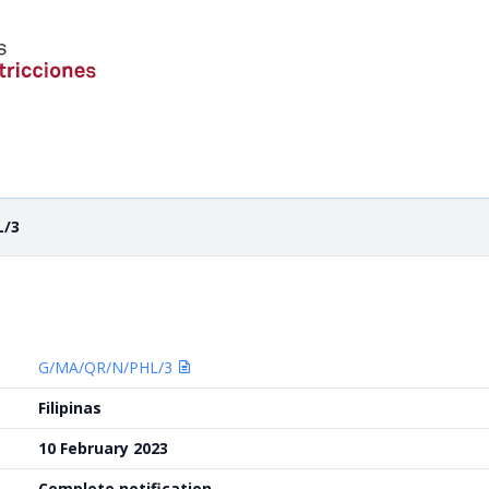
L/3
G/MA/QR/N/PHL/3
Filipinas
10 February 2023
Complete notification