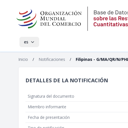
es
Inicio
/
Notificaciones
/
Filipinas - G/MA/QR/N/PH
DETALLES DE LA NOTIFICACIÓN
Signatura del documento
Miembro informante
Fecha de presentación
Tipo de notificación