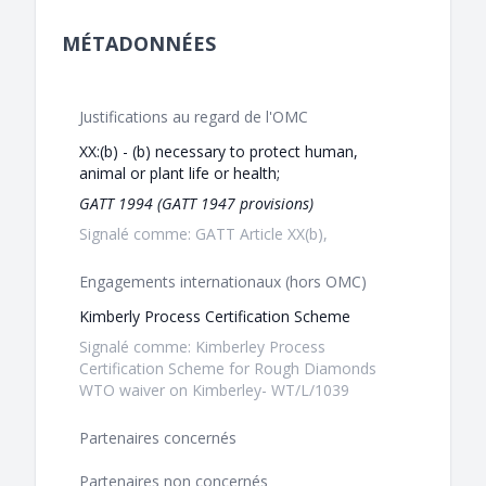
MÉTADONNÉES
Justifications au regard de l'OMC
XX:(b) - (b) necessary to protect human,
animal or plant life or health;
GATT 1994 (GATT 1947 provisions)
Signalé comme: GATT Article XX(b),
Engagements internationaux (hors OMC)
Kimberly Process Certification Scheme
Signalé comme: Kimberley Process
Certification Scheme for Rough Diamonds
WTO waiver on Kimberley- WT/L/1039
Partenaires concernés
Partenaires non concernés