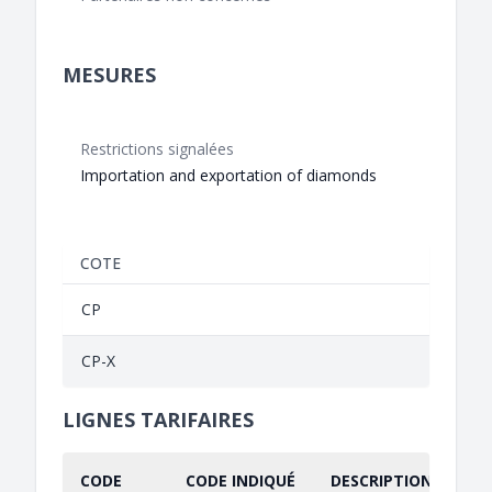
MESURES
Restrictions signalées
Importation and exportation of diamonds
COTE
CP
CP-X
LIGNES TARIFAIRES
CODE
CODE INDIQUÉ
DESCRIPTION INDIQU