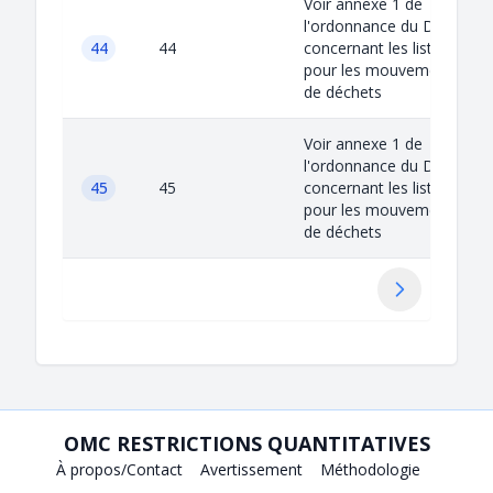
Voir annexe 1 de
l'ordonnance du DETEC
44
44
concernant les listes
pour les mouvements
de déchets
Voir annexe 1 de
l'ordonnance du DETEC
45
45
concernant les listes
pour les mouvements
de déchets
Suivant
OMC RESTRICTIONS QUANTITATIVES
À propos/Contact
Avertissement
Méthodologie