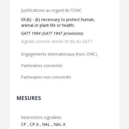
Justifications au regard de l'OMC
XX:(b) - (b) necessary to protect human,
animal or plant life or health;
GATT 1994 (GATT 1947 provisions)
Signalé comme: Article XX (b) du GATT
Engagements internationaux (hors OMC)
Partenaires concernés
Partenaires non concernés
MESURES
Restrictions signalées
CP , CP-X , NAL , NAL-X