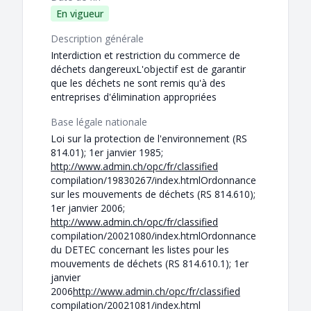
En vigueur
Description générale
Interdiction et restriction du commerce de
déchets dangereuxL'objectif est de garantir
que les déchets ne sont remis qu'à des
entreprises d'élimination appropriées
Base légale nationale
Loi sur la protection de l'environnement (RS
814.01); 1er janvier 1985;
http://www.admin.ch/opc/fr/classified
compilation/19830267/index.htmlOrdonnance
sur les mouvements de déchets (RS 814.610);
1er janvier 2006;
http://www.admin.ch/opc/fr/classified
compilation/20021080/index.htmlOrdonnance
du DETEC concernant les listes pour les
mouvements de déchets (RS 814.610.1); 1er
janvier
2006
http://www.admin.ch/opc/fr/classified
compilation/20021081/index.html