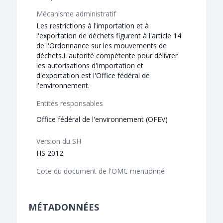
Mécanisme administratif
Les restrictions à l'importation et à
l'exportation de déchets figurent à l'article 14
de l'Ordonnance sur les mouvements de
déchets.L'autorité compétente pour délivrer
les autorisations d'importation et
d'exportation est l'Office fédéral de
l'environnement.
Entités responsables
Office fédéral de l'environnement (OFEV)
Version du SH
HS 2012
Cote du document de l'OMC mentionné
MÉTADONNÉES