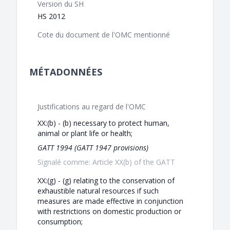
Version du SH
HS 2012
Cote du document de l'OMC mentionné
MÉTADONNÉES
Justifications au regard de l'OMC
XX:(b) - (b) necessary to protect human,
animal or plant life or health;
GATT 1994 (GATT 1947 provisions)
Signalé comme: Article XX(b) of the GATT
XX:(g) - (g) relating to the conservation of
exhaustible natural resources if such
measures are made effective in conjunction
with restrictions on domestic production or
consumption;