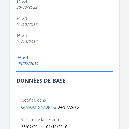
v.4
30/09/2022
v.3
01/10/2018
v.2
01/10/2016
v.1
23/02/2011
DONNÉES DE BASE
Notifiée dans
G/MA/QR/N/URY/2
04/11/2016
Validité de la version
23/02/2011 - 01/10/2016