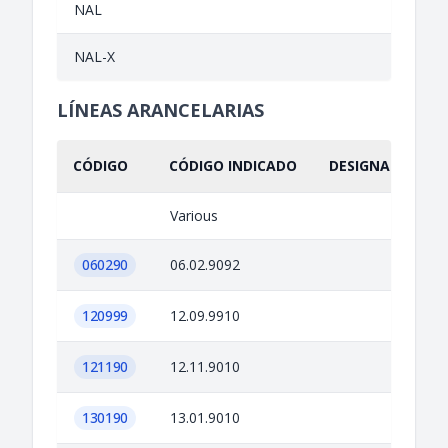
NAL
NAL-X
LÍNEAS ARANCELARIAS
CÓDIGO
CÓDIGO INDICADO
DESIGNACIÓN IN
Various
060290
06.02.9092
120999
12.09.9910
121190
12.11.9010
130190
13.01.9010