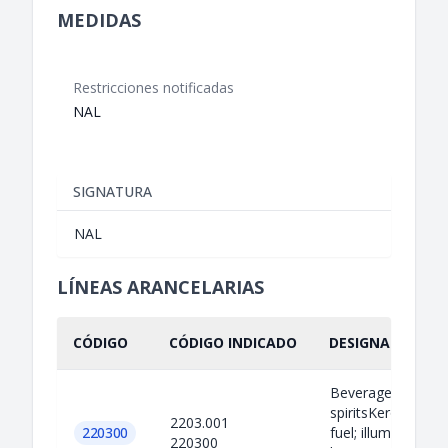
MEDIDAS
Restricciones notificadas
NAL
SIGNATURA
NAL
LÍNEAS ARANCELARIAS
CÓDIGO
CÓDIGO INDICADO
DESIGNACIÓN IN
Beverages and
spiritsKerosene; t
2203.001
220300
fuel; illuminating
220300