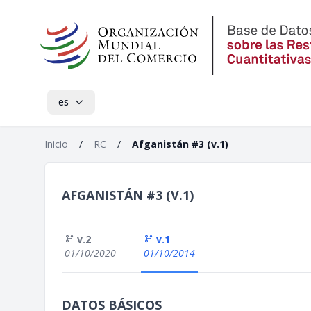
es
Inicio
/
RC
/
Afganistán #3 (v.1)
AFGANISTÁN #3 (V.1)
v.2
v.1
01/10/2020
01/10/2014
DATOS BÁSICOS