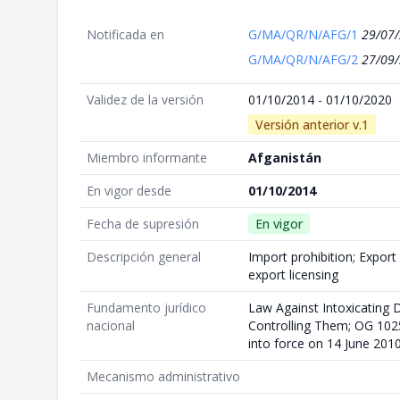
Notificada en
G/MA/QR/N/AFG/1
29/07
G/MA/QR/N/AFG/2
27/09
Validez de la versión
01/10/2014 - 01/10/2020
Versión anterior v.1
Miembro informante
Afganistán
En vigor desde
01/10/2014
Fecha de supresión
En vigor
Descripción general
Import prohibition; Export
export licensing
Fundamento jurídico
Law Against Intoxicating 
nacional
Controlling Them; OG 1025
into force on 14 June 201
Mecanismo administrativo