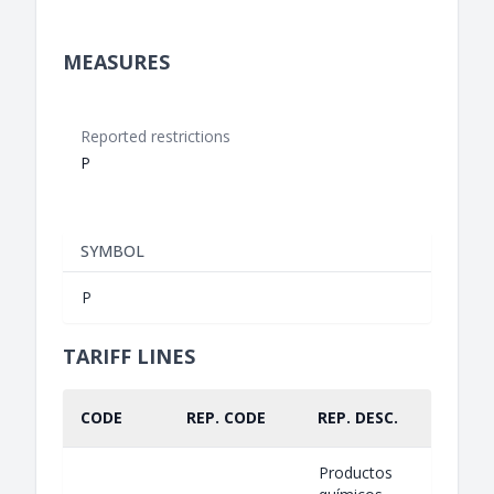
MEASURES
Reported restrictions
P
SYMBOL
P
TARIFF LINES
CODE
REP. CODE
REP. DESC.
PART.
Productos