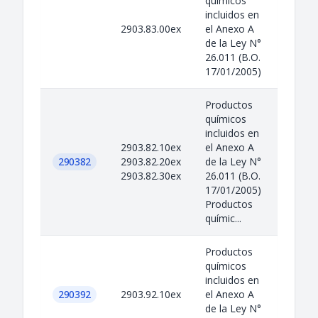
químicos
incluidos en
2903.83.00ex
el Anexo A
de la Ley N°
26.011 (B.O.
17/01/2005)
Productos
químicos
incluidos en
2903.82.10ex
el Anexo A
290382
2903.82.20ex
de la Ley N°
2903.82.30ex
26.011 (B.O.
17/01/2005)
Productos
químic...
Productos
químicos
incluidos en
290392
2903.92.10ex
el Anexo A
de la Ley N°