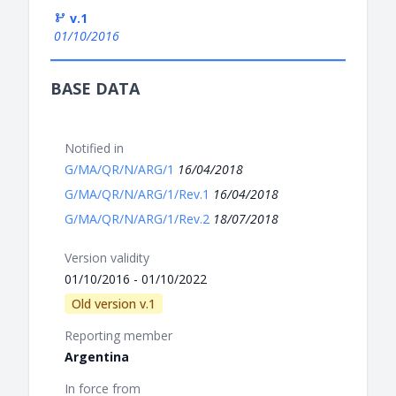
v.1
01/10/2016
BASE DATA
Notified in
G/MA/QR/N/ARG/1
16/04/2018
G/MA/QR/N/ARG/1/Rev.1
16/04/2018
G/MA/QR/N/ARG/1/Rev.2
18/07/2018
Version validity
01/10/2016 - 01/10/2022
Old version v.1
Reporting member
Argentina
In force from